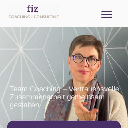
Team Coaching – Vertrauensvolle
Zusammenarbeit gemeinsam
gestalten