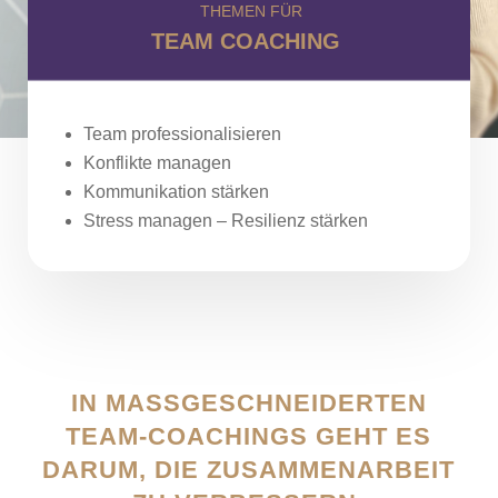
THEMEN FÜR
TEAM COACHING
Team professionalisieren
Konflikte managen
Kommunikation stärken
Stress managen – Resilienz stärken
IN MASSGESCHNEIDERTEN T
EAM-COACHINGS GEHT ES D
ARUM, DIE ZUSAMMENARBEIT Z