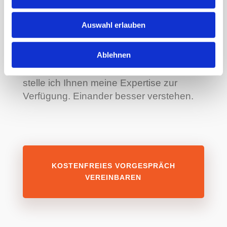
Für eine effektive und gute
Zusammenarbeit braucht es eine klare
Auswahl erlauben
und vertrauensvolle Kommunikatiion. Das
größte Problem in der Kommunikation ist
Ablehnen
zu glauben, sie habe stattgefunden. Als
langjährige Kommunikationsexpertin
stelle ich Ihnen meine Expertise zur
Verfügung. Einander besser verstehen.
KOSTENFREIES VORGESPRÄCH
VEREINBAREN