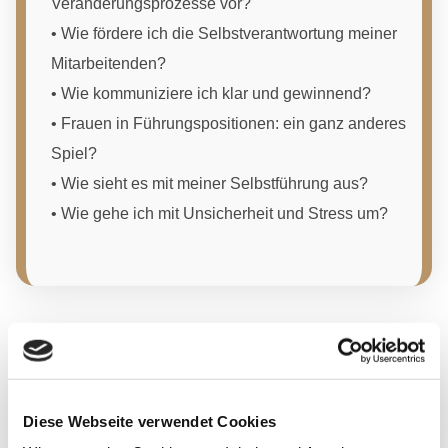
Veränderungsprozesse vor?
•
Wie fördere ich die Selbstverantwortung meiner
Mitarbeitenden?
•
Wie kommuniziere ich klar und gewinnend?
•
Frauen in Führungspositionen: ein ganz anderes
Spiel?
•
Wie sieht es mit meiner Selbstführung aus?
•
Wie gehe ich mit Unsicherheit und Stress um?
Leadership ist mehr als Methodenwissen
.
–
Diese Webseite verwendet Cookies
es erfordert eine klare innere Haltung,