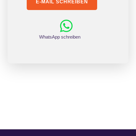
E-MAIL SCHREIBEN

WhatsApp schreiben