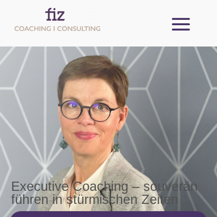
Executive Coaching – souverän
führen in stürmischen Zeiten